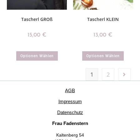
Tascherl GROß
Tascherl KLEIN
15,00
€
13,00
€
Optionen Wählen
Optionen Wählen
1
2
AGB
Impressum
Datenschutz
Frau Fadenstern
Kaltenberg 54