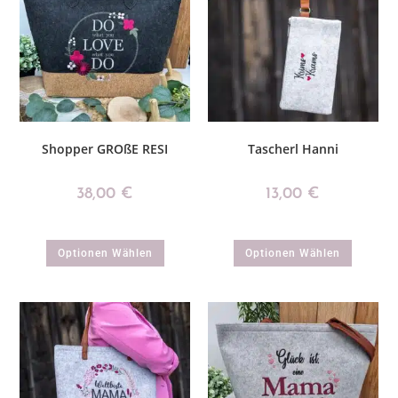
Shopper GROßE RESI
Tascherl Hanni
38,00
€
13,00
€
Optionen Wählen
Optionen Wählen