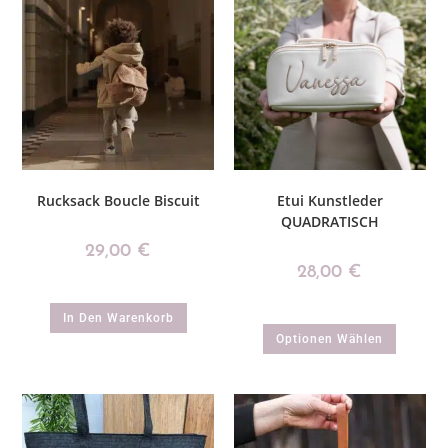
Rucksack Boucle Biscuit
Etui Kunstleder
QUADRATISCH
29,00
€
28,00
€
In Den Warenkorb
Optionen Wählen