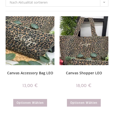
Nach Aktualität sortieren
Canvas Accessory Bag LEO
Canvas Shopper LEO
13,00
€
18,00
€
Optionen Wählen
Optionen Wählen