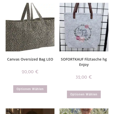
Canvas Oversized Bag LEO
SOFORTKAUF Filztasche hg
Enjoy
20,00
€
32,00
€
Optionen Wählen
Optionen Wählen