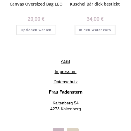
Canvas Oversized Bag LEO
Kuschel Bär dick bestickt
20,00
€
34,00
€
Optionen wählen
In den Warenkorb
AGB
Impressum
Datenschutz
Frau Fadenstern
Kaltenberg 54
4273 Kaltenberg