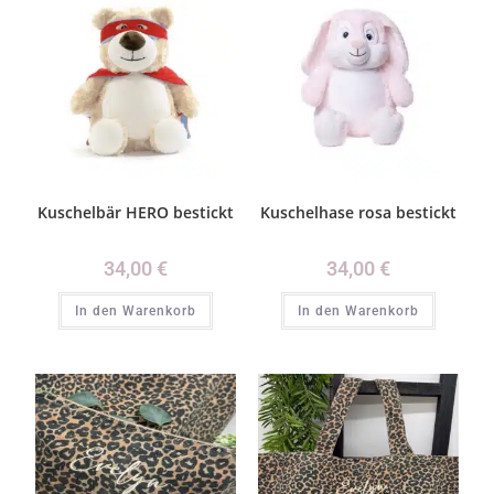
Kuschelbär HERO bestickt
Kuschelhase rosa bestickt
34,00
€
34,00
€
In den Warenkorb
In den Warenkorb