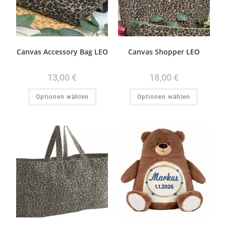
Canvas Accessory Bag LEO
Canvas Shopper LEO
13,00
€
18,00
€
Optionen wählen
Optionen wählen