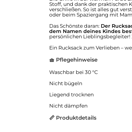
Stoff, und dank der praktischen K
verschließen. So ist alles gut ve
oder beim Spaziergang mit Mama
Das Schönste daran:
Der Rucksac
dem Namen deines Kindes best
persönlichen Lieblingsbegleiter! 
Ein Rucksack zum Verlieben – weic
🧺 Pflegehinweise
Waschbar bei 30 °C
Nicht bügeln
Liegend trocknen
Nicht dämpfen
📏 Produktdetails