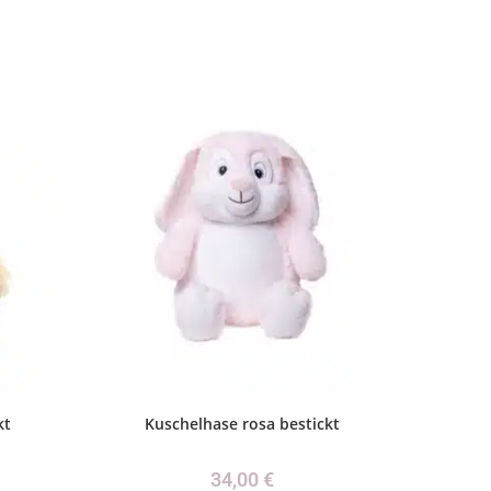
kt
Kuschelhase rosa bestickt
34,00
€