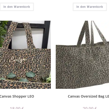
In den Warenkorb
In den Warenkorb
Canvas Shopper LEO
Canvas Oversized Bag L
18,00
€
20,00
€