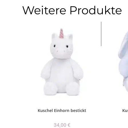
Weitere Produkte
Kuschel Einhorn bestickt
Ku
34,00
€