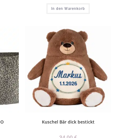
In den Warenkorb
EO
Kuschel Bär dick bestickt
34,00
€