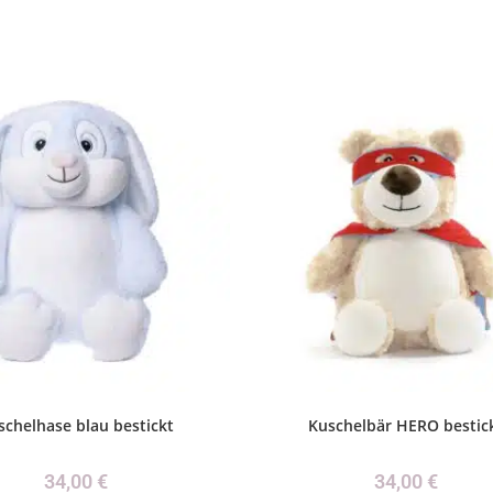
schelhase blau bestickt
Kuschelbär HERO bestic
34,00
€
34,00
€