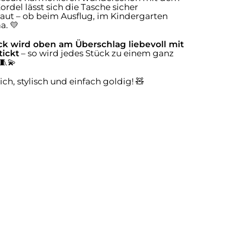
ordel lässt sich die Tasche sicher
rstaut – ob beim Ausflug, im Kindergarten
. 💛
k wird oben am Überschlag liebevoll mit
ickt
– so wird jedes Stück zu einem ganz
🧵💫
h, stylisch und einfach goldig! 🧸