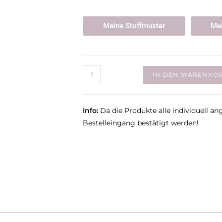
Meine Stoffmuster
Mei
IN DEN WARENKO
Info:
Da die Produkte alle individuell an
Bestelleingang bestätigt werden!