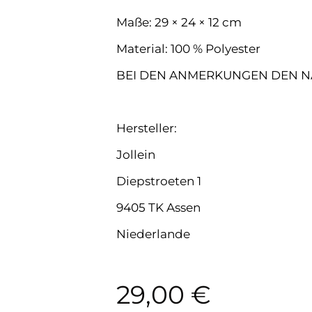
Maße: 29 × 24 × 12 cm
Material: 100 % Polyester
BEI DEN ANMERKUNGEN DEN 
Hersteller:
Jollein
Diepstroeten 1
9405 TK Assen
Niederlande
29,00
€