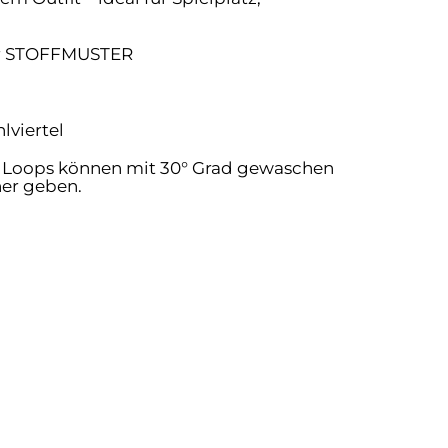
ter STOFFMUSTER
lviertel
 Loops können mit 30° Grad gewaschen
ner geben.