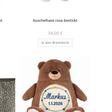
kt
Kuschelhase rosa bestickt
34,00
€
In den Warenkorb