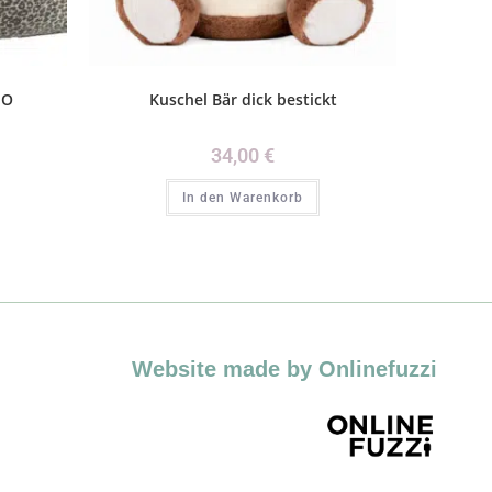
EO
Kuschel Bär dick bestickt
34,00
€
In den Warenkorb
Website made by Onlinefuzzi