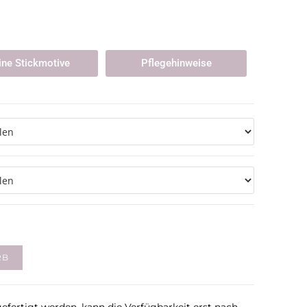
ne Stickmotive
Pflegehinweise
RB