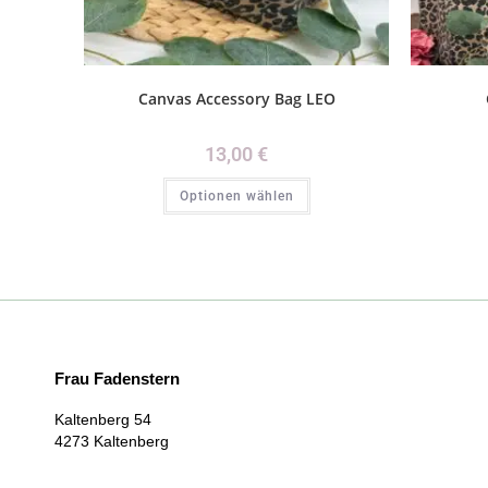
Canvas Accessory Bag LEO
13,00
€
Optionen wählen
Frau Fadenstern
Kaltenberg 54
4273 Kaltenberg