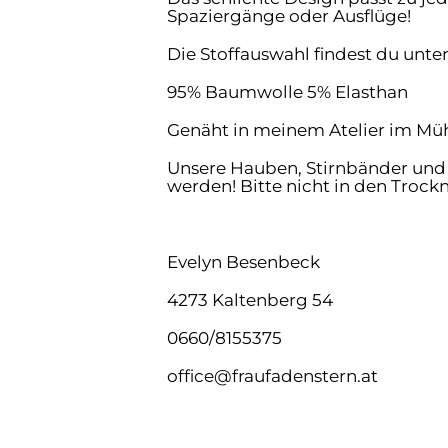
Spaziergänge oder Ausflüge!
Die Stoffauswahl findest du un
95% Baumwolle 5% Elasthan
Genäht in meinem Atelier im Müh
Unsere Hauben, Stirnbänder und
werden! Bitte nicht in den Trock
Evelyn Besenbeck
4273 Kaltenberg 54
0660/8155375
office@fraufadenstern.at