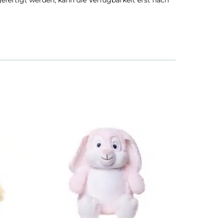
gefertigt werden, kann die Verfügbarkeit erst nach