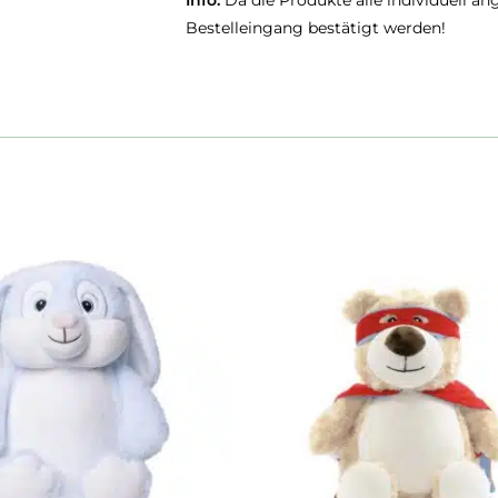
Info:
Da die Produkte alle individuell an
Bestelleingang bestätigt werden!