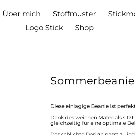
Über mich
Stoffmuster
Stickm
Logo Stick
Shop
Sommerbeanie
Diese einlagige Beanie ist perfe
Dank des weichen Materials sitz
gleichzeitig für eine optimale Be
Das schlichte Design passt zu jede