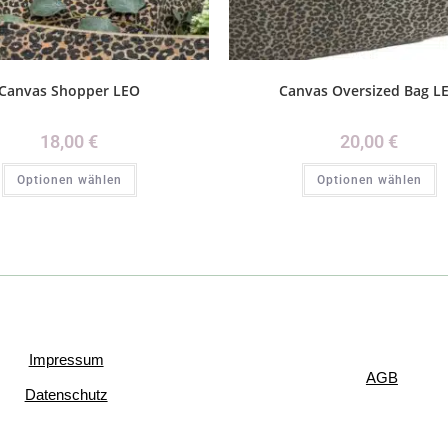
Canvas Shopper LEO
Canvas Oversized Bag L
18,00
€
20,00
€
Optionen wählen
Optionen wählen
Impressum
AGB
Datenschutz