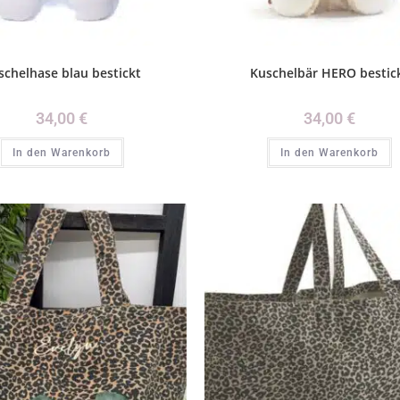
schelhase blau bestickt
Kuschelbär HERO bestic
34,00
€
34,00
€
In den Warenkorb
In den Warenkorb