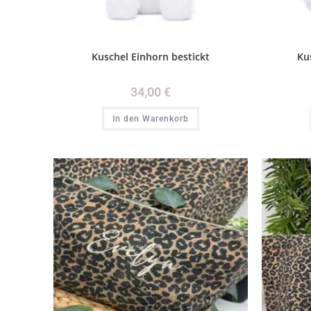
Kuschel Einhorn bestickt
Ku
34,00
€
In den Warenkorb