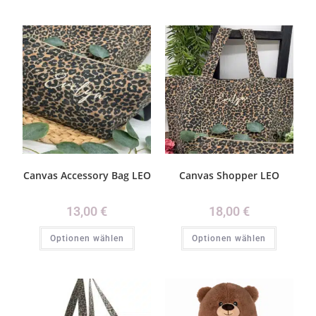
Canvas Accessory Bag LEO
Canvas Shopper LEO
13,00
€
18,00
€
Optionen wählen
Optionen wählen