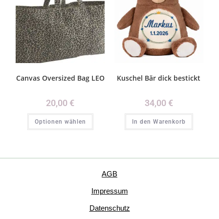
Canvas Oversized Bag LEO
Kuschel Bär dick bestickt
20,00
€
34,00
€
Optionen wählen
In den Warenkorb
AGB
Impressum
Datenschutz