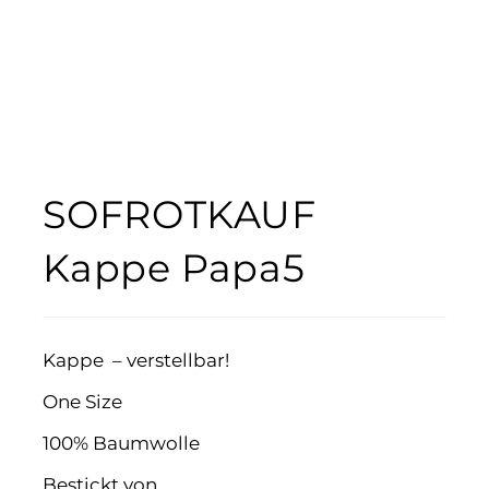
SOFROTKAUF
Kappe Papa5
Kappe – verstellbar!
One Size
100% Baumwolle
Bestickt von