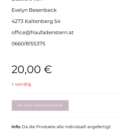
Evelyn Besenbeck
4273 Kaltenberg 54
office@fraufadenstern.at
0660/8155375
20,00
€
1 vorrätig
IN DEN WARENKORB
Info:
Da die Produkte alle individuell angefertigt