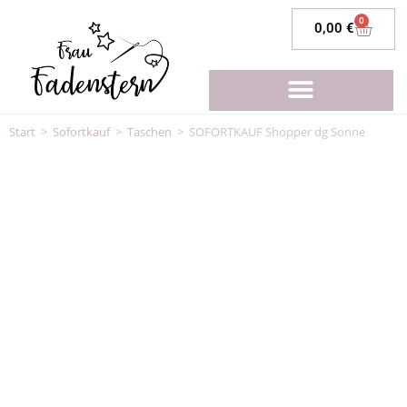
0
0,00
€
Start
>
Sofortkauf
>
Taschen
>
SOFORTKAUF Shopper dg Sonne