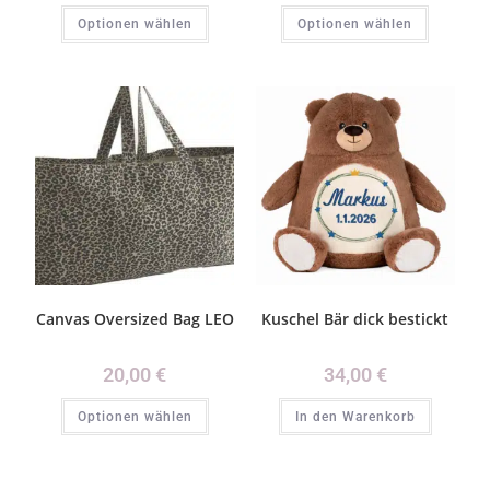
Optionen wählen
Optionen wählen
Canvas Oversized Bag LEO
Kuschel Bär dick bestickt
20,00
€
34,00
€
Optionen wählen
In den Warenkorb