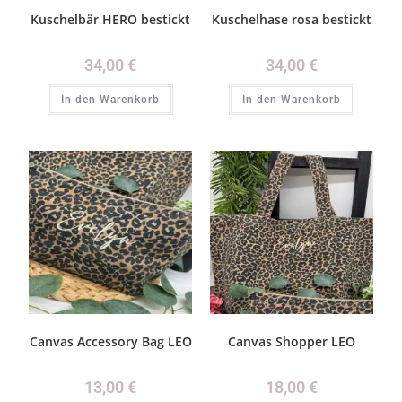
Kuschelbär HERO bestickt
Kuschelhase rosa bestickt
34,00
€
34,00
€
In den Warenkorb
In den Warenkorb
Canvas Accessory Bag LEO
Canvas Shopper LEO
13,00
€
18,00
€