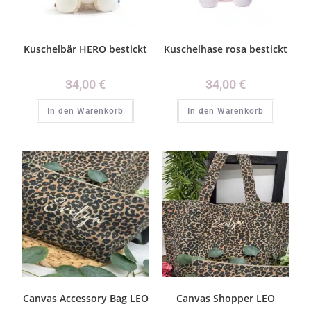
Kuschelbär HERO bestickt
Kuschelhase rosa bestickt
34,00
€
34,00
€
In den Warenkorb
In den Warenkorb
Canvas Accessory Bag LEO
Canvas Shopper LEO