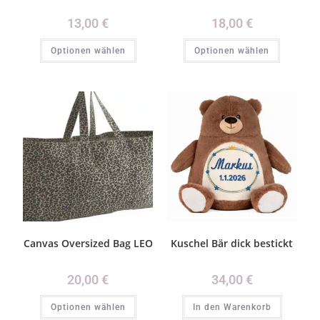
13,00
€
18,00
€
Optionen wählen
Optionen wählen
Canvas Oversized Bag LEO
Kuschel Bär dick bestickt
20,00
€
34,00
€
Optionen wählen
In den Warenkorb