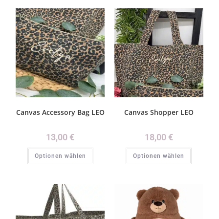
Canvas Accessory Bag LEO
Canvas Shopper LEO
13,00
€
18,00
€
Optionen wählen
Optionen wählen