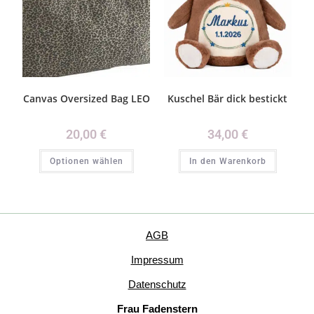
Canvas Oversized Bag LEO
Kuschel Bär dick bestickt
20,00
€
34,00
€
Optionen wählen
In den Warenkorb
AGB
Impressum
Datenschutz
Frau Fadenstern