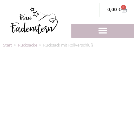
0
0,00
€
Start
>
Rucksäcke
>
Rucksack mit Rollverschluß