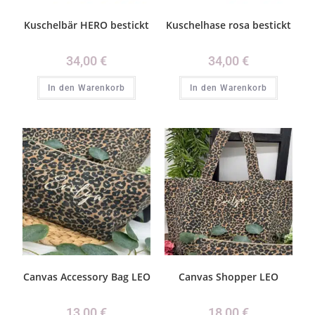
Kuschelbär HERO bestickt
Kuschelhase rosa bestickt
34,00
€
34,00
€
In den Warenkorb
In den Warenkorb
Canvas Accessory Bag LEO
Canvas Shopper LEO
13,00
€
18,00
€