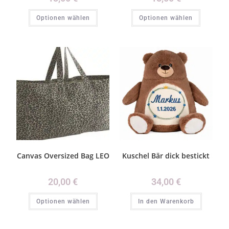
Optionen wählen
Optionen wählen
Canvas Oversized Bag LEO
Kuschel Bär dick bestickt
20,00
€
34,00
€
Optionen wählen
In den Warenkorb