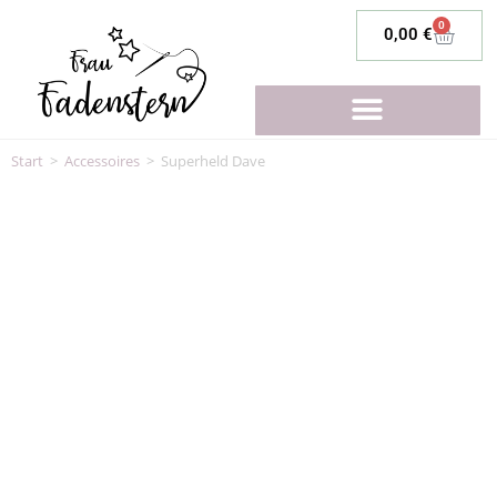
0
0,00
€
Start
>
Accessoires
>
Superheld Dave